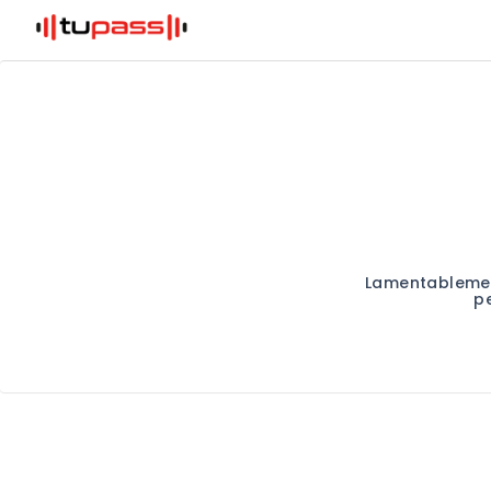
Lamentablemen
p