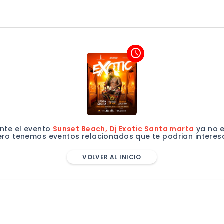
access_time
te el evento
Sunset Beach, Dj Exotic Santa marta
ya no e
ero tenemos eventos relacionados que te podrian interesa
VOLVER AL INICIO