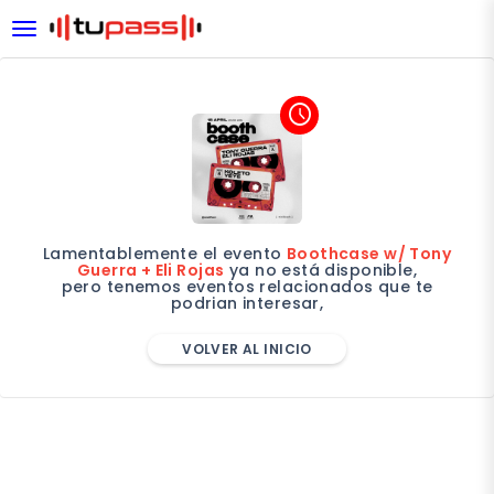
desplegar navegación
access_time
Lamentablemente el evento
Boothcase w/ Tony
Guerra + Eli Rojas
ya no está disponible,
pero tenemos eventos relacionados que te
podrian interesar,
VOLVER AL INICIO