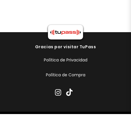
Gracias por visitar TuPass
Política de Privacidad
Política de Compra
info@tupass.com.co
+573107240229